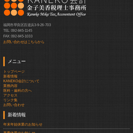
福岡市早良区百道浜3-9-26-703
TEL: 092-845-1145
FAX: 092-845-1033
お問い合わせはこちらから
メニュー
トップページ
新着情報
KANEKO会計について
業務内容
医科・歯科の方へ
アクセス
リンク集
お問い合わせ
新着情報
年末年始休業のお知らせ
夏季休業のお知らせ