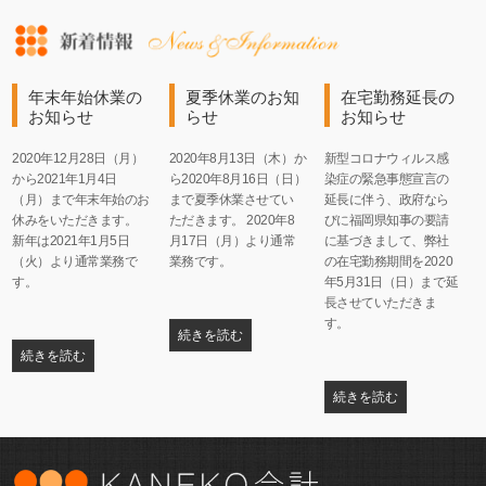
年末年始休業の
夏季休業のお知
在宅勤務延長の
お知らせ
らせ
お知らせ
2020年12月28日（月）
2020年8月13日（木）か
新型コロナウィルス感
から2021年1月4日
ら2020年8月16日（日）
染症の緊急事態宣言の
（月）まで年末年始のお
まで夏季休業させてい
延長に伴う、政府なら
休みをいただきます。
ただきます。 2020年8
びに福岡県知事の要請
新年は2021年1月5日
月17日（月）より通常
に基づきまして、弊社
（火）より通常業務で
業務です。
の在宅勤務期間を2020
す。
年5月31日（日）まで延
長させていただきま
す。
続きを読む
続きを読む
続きを読む